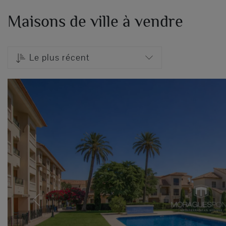
Maisons de ville à vendre
Le plus récent
Previous