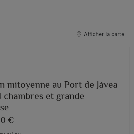
Afficher la carte
n mitoyenne au Port de Jávea
4 chambres et grande
sse
00 €