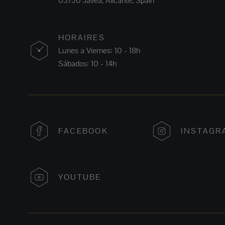
03730 Jávea, Alicante, Spain
HORAIRES
Lunes a Viernes: 10 - 18h
Sábados: 10 - 14h
FACEBOOK
INSTAGR
YOUTUBE