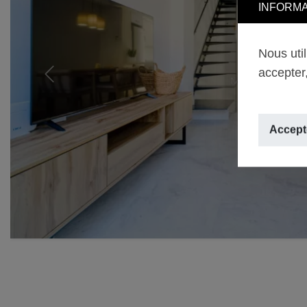
INFORMA
Nous uti
accepter,
Previous
Accepte