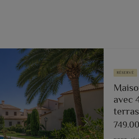
RÉSERVÉ
Maiso
avec 
terra
749.0
Next