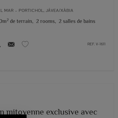
L MAR – PORTICHOL, JÁVEA/XÀBIA
2
0m
de terrain,
2 rooms,
2 salles de bains
REF. V-1611
n mitoyenne exclusive avec