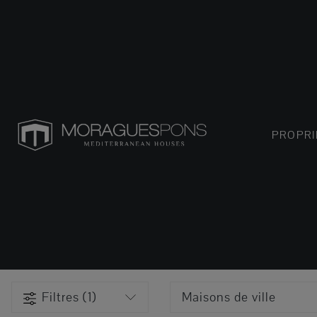
PROPRI
Filtres (1)
Maisons de ville