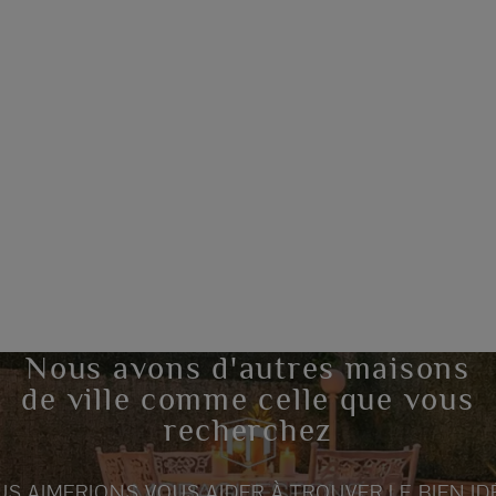
Nous avons d'autres maisons
de ville comme celle que vous
recherchez
S AIMERIONS VOUS AIDER À TROUVER LE BIEN ID