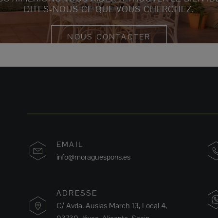
DITES-NOUS CE QUE VOUS CHERCHEZ.
NOUS CONTACTER
EMAIL
info@moraguespons.es
ADRESSE
C/ Avda. Ausias March 13, Local 4,