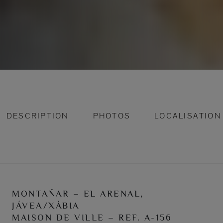
DESCRIPTION
PHOTOS
LOCALISATION
MONTAÑAR – EL ARENAL,
JÁVEA/XÀBIA
MAISON DE VILLE – REF. A-156