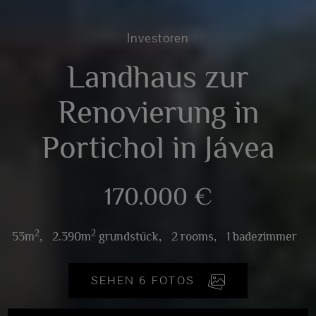
Investoren
Landhaus zur
Renovierung in
Portichol in Jávea
170.000 €
2
2
53m
,
2.390m
grundstück,
2 rooms,
1 badezimmer
SEHEN 6 FOTOS