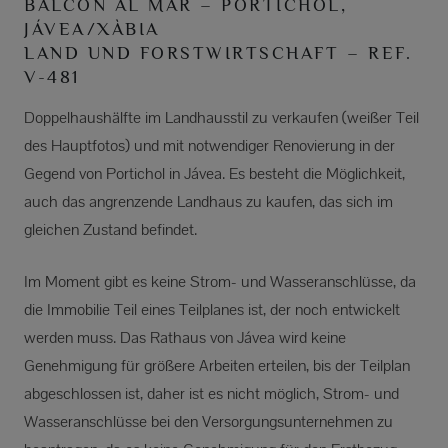
BALCÓN AL MAR – PORTICHOL,
JÁVEA/XÀBIA
LAND UND FORSTWIRTSCHAFT – REF.
V-481
Doppelhaushälfte im Landhausstil zu verkaufen (weißer Teil
des Hauptfotos) und mit notwendiger Renovierung in der
Gegend von Portichol in Jávea. Es besteht die Möglichkeit,
auch das angrenzende Landhaus zu kaufen, das sich im
gleichen Zustand befindet.
Im Moment gibt es keine Strom- und Wasseranschlüsse, da
die Immobilie Teil eines Teilplanes ist, der noch entwickelt
werden muss. Das Rathaus von Jávea wird keine
Genehmigung für größere Arbeiten erteilen, bis der Teilplan
abgeschlossen ist, daher ist es nicht möglich, Strom- und
Wasseranschlüsse bei den Versorgungsunternehmen zu