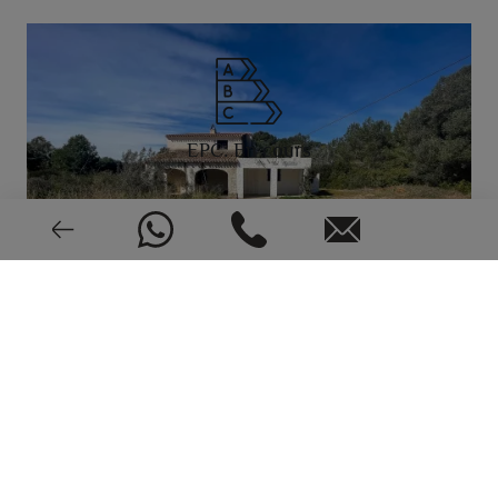
EPC: En cours