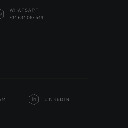
WHATSAPP
+34 634 067 549
AM
LINKEDIN