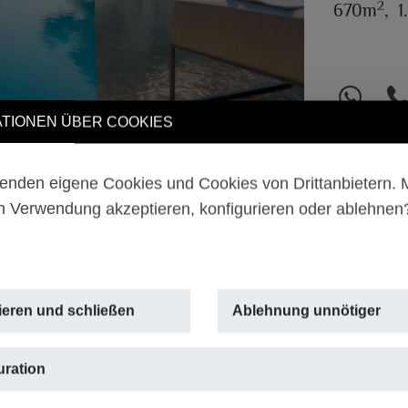
2
670m
,
1
TIONEN ÜBER COOKIES
enden eigene Cookies und Cookies von Drittanbietern.
n Verwendung akzeptieren, konfigurieren oder ablehne
ieren und schließen
Ablehnung unnötiger
uration