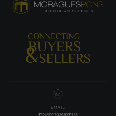
EMAIL
info@moraguespons.es