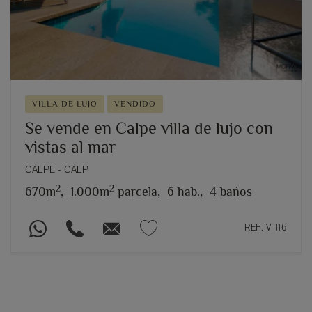
VILLA DE LUJO
VENDIDO
Se vende en Calpe villa de lujo con
vistas al mar
CALPE - CALP
2
2
670m
,
1.000m
parcela,
6 hab.,
4 baños
REF. V-116