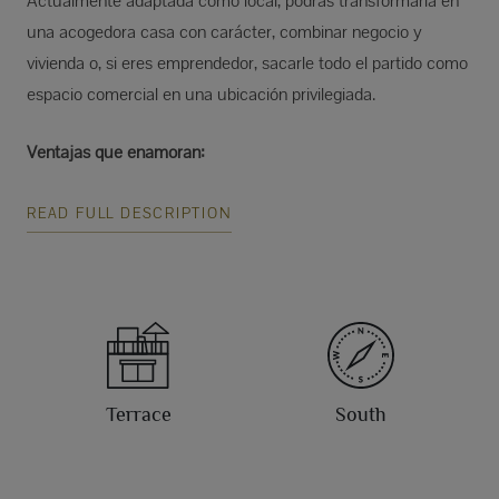
Actualmente adaptada como local, podrás transformarla en
una acogedora casa con carácter, combinar negocio y
vivienda o, si eres emprendedor, sacarle todo el partido como
espacio comercial en una ubicación privilegiada.
Ventajas que enamoran:
READ FULL DESCRIPTION
Terrace
South