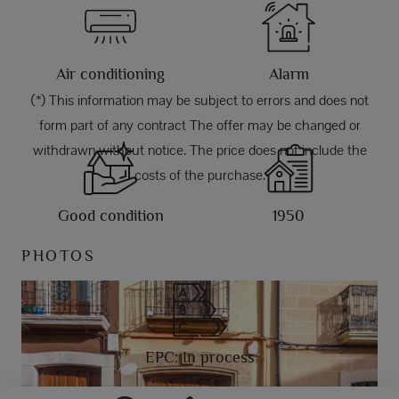
Air conditioning
Alarm
(*) This information may be subject to errors and does not
form part of any contract The offer may be changed or
withdrawn without notice. The price does not include the
costs of the purchase.
Good condition
1950
PHOTOS
EPC: In process