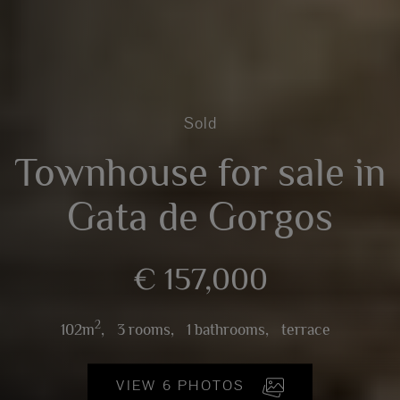
Sold
Townhouse for sale in
Gata de Gorgos
€ 157,000
2
102m
,
3 rooms,
1 bathrooms,
terrace
VIEW 6 PHOTOS