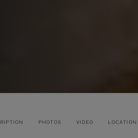
RIPTION
PHOTOS
VIDEO
LOCATION