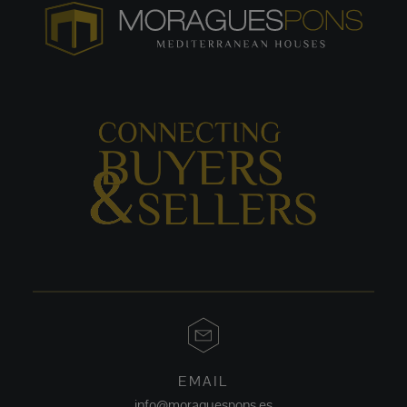
EMAIL
info@moraguespons.es