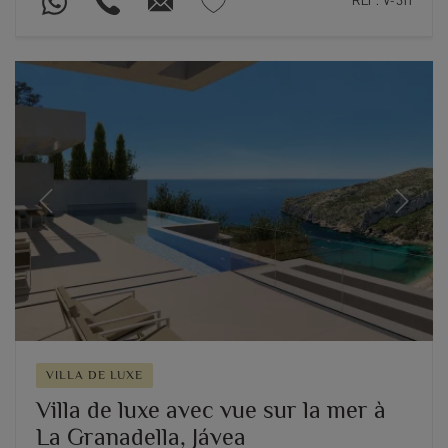
REF. V-311
Previous
Next
VILLA DE LUXE
Villa de luxe avec vue sur la mer à
La Granadella, Jávea