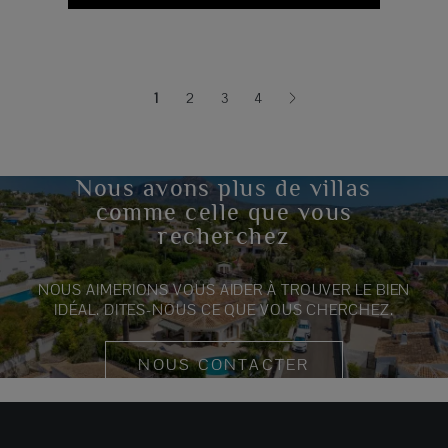
1
2
3
4
(current)
Nous avons plus de villas
comme celle que vous
recherchez
NOUS AIMERIONS VOUS AIDER À TROUVER LE BIEN
IDÉAL. DITES-NOUS CE QUE VOUS CHERCHEZ.
NOUS CONTACTER