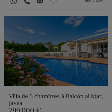
REF. V-1394
Previous
Next
Villa de 5 chambres à Balcón al Mar,
Jávea
799.000 €