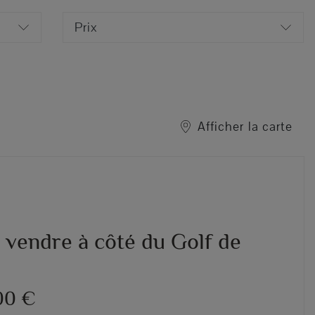
Prix
Afficher la carte
à vendre à côté du Golf de
00 €