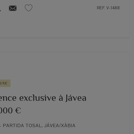
REF. V-1488
LUXE
nce exclusive à Jávea
.000 €
 PARTIDA TOSAL, JÁVEA/XÀBIA