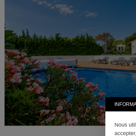
Previous
INFORMA
Nous uti
accepter,