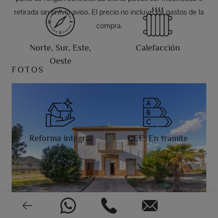
retirada sin previo aviso. El precio no incluye los gastos de la
compra.
Norte, Sur, Este,
Calefacción
Oeste
FOTOS
Reforma integral
CEE: En trámite