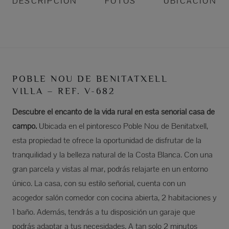
DESCRIPCIÓN
FOTOS
UBICACIÓN
POBLE NOU DE BENITATXELL
VILLA – REF. V-682
Descubre el encanto de la vida rural en esta señorial casa de
campo.
Ubicada en el pintoresco Poble Nou de Benitatxell,
esta propiedad te ofrece la oportunidad de disfrutar de la
tranquilidad y la belleza natural de la Costa Blanca. Con una
gran parcela y vistas al mar, podrás relajarte en un entorno
único. La casa, con su estilo señorial, cuenta con un
acogedor salón comedor con cocina abierta, 2 habitaciones y
1 baño. Además, tendrás a tu disposición un garaje que
podrás adaptar a tus necesidades. A tan solo 2 minutos