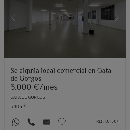
Previous
Next
Se alquila local comercial en Gata
de Gorgos
3.000 €/mes
GATA DE GORGOS
2
640m
REF. LC-6071