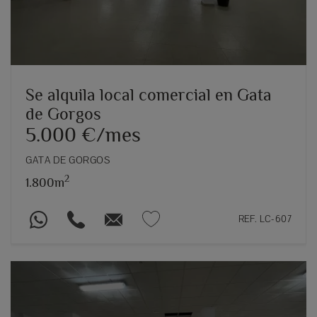
Se alquila local comercial en Gata
de Gorgos
5.000 €/mes
GATA DE GORGOS
2
1.800m
REF. LC-607