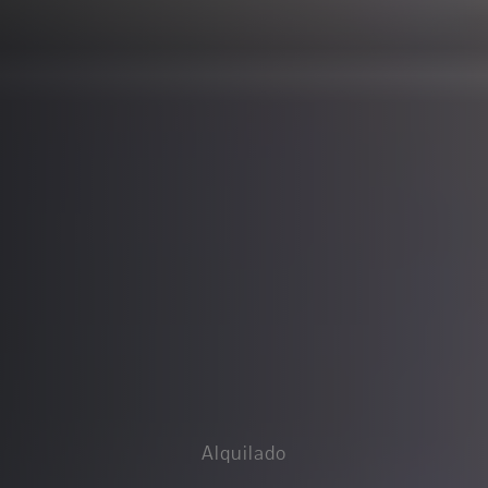
Alquilado