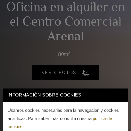
Oficina en alquiler en
el Centro Comercial
Arenal
2
80m
VER 9 FOTOS
INFORMACIÓN SOBRE COOKIES
Usamos cookies necesarias para la navegación y cookies
analíticas. Para saber más consulta nuestra
política de
cookies
.