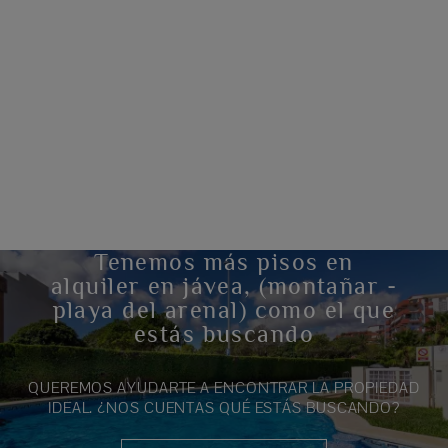
Tenemos más pisos en
alquiler en jávea, (montañar -
playa del arenal) como el que
estás buscando
QUEREMOS AYUDARTE A ENCONTRAR LA PROPIEDAD
IDEAL. ¿NOS CUENTAS QUÉ ESTÁS BUSCANDO?