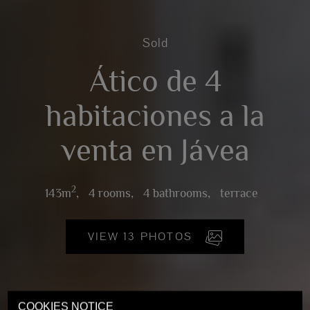
Sold
Ático de 4
habitaciones a la
venta en Jávea
2
143m
,
4 rooms,
4 bathrooms,
terrace
VIEW 13 PHOTOS
COOKIES NOTICE