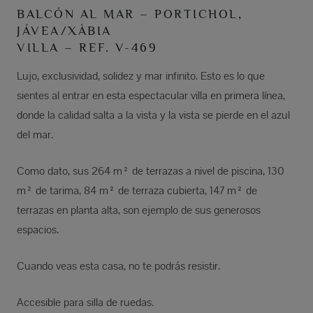
BALCÓN AL MAR – PORTICHOL,
JÁVEA/XÀBIA
VILLA – REF. V-469
Lujo, exclusividad, solidez y mar infinito. Esto es lo que
sientes al entrar en esta espectacular villa en primera línea,
donde la calidad salta a la vista y la vista se pierde en el azul
del mar.
Como dato, sus 264 m² de terrazas a nivel de piscina, 130
m² de tarima, 84 m² de terraza cubierta, 147 m² de
terrazas en planta alta, son ejemplo de sus generosos
espacios.
Cuando veas esta casa, no te podrás resistir.
Accesible para silla de ruedas.