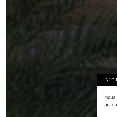
INFORMA
Nous uti
accepter,