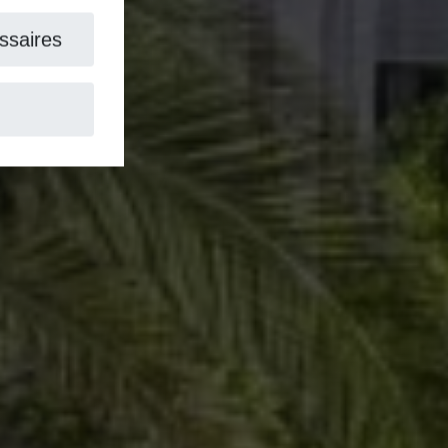
aires