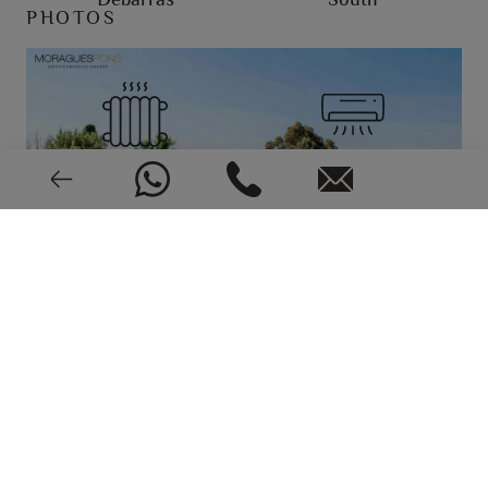
PHOTOS
Central
Climatisation
Video intercom
Très bonne condition