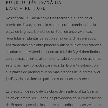
PUERTO, JÁVEA/XÀBIA
BAJO – REF. 0-B
Residencial La Calma es ya una realidad. Situado en el
puerto de Jávea, a tán solo cinco minutos caminando a la
playa de la grava. Consta de un total de once viviendas,
repartidas en plantas bajas con amplios jardines privados,
apartamentos en planta primera y áticos duplex con grandes
solariums. Las viviendas tienen un total de 3 y 4 dormitorios
con cocinas abiertas al comedor y salón obteniendo así unas
estancias muy cómodas para vivir. En la planta sótano con
sus plazas de parking mucho más grandes de lo normal y el
jardín y piscina, forman parte de sus zonas comunes.
La prevision de inicio de las obras del residencial La Calma,
es en diciembre 2021 con una proyeccion de la construccion
de 18 meses pasados los cuales se escriturarán las viviendas