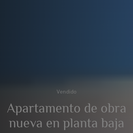
Vendido
Apartamento de obra
nueva en planta baja