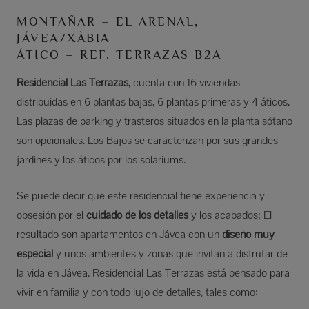
MONTAÑAR – EL ARENAL,
JÁVEA/XÀBIA
ÁTICO – REF. TERRAZAS B2A
Residencial Las Terrazas
, cuenta con 16 viviendas
distribuidas en 6 plantas bajas, 6 plantas primeras y 4 áticos.
Las plazas de parking y trasteros situados en la planta sótano
son opcionales. Los Bajos se caracterizan por sus grandes
jardines y los áticos por los solariums.
Se puede decir que este residencial tiene experiencia y
obsesión por el
cuidado de los detalles
y los acabados; El
resultado son apartamentos en Jávea con un
diseño muy
especial
y unos ambientes y zonas que invitan a disfrutar de
la vida en Jávea. Residencial Las Terrazas está pensado para
vivir en familia y con todo lujo de detalles, tales como: