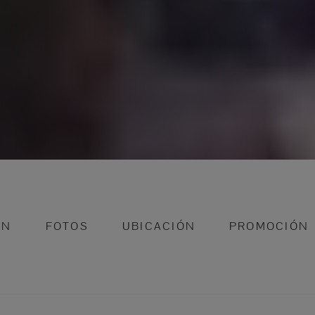
ÓN
FOTOS
UBICACIÓN
PROMOCIÓN