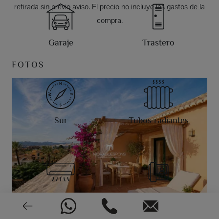
retirada sin previo aviso. El precio no incluye los gastos de la
compra.
Garaje
Trastero
FOTOS
Sur
Tubos radiantes
Aire acondicionado
Videoportero