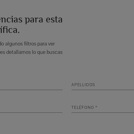
ncias para esta
fica.
 algunos filtros para ver
s detallarnos lo que buscas