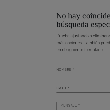
No hay coincide
búsqueda especí
Prueba ajustando o eliminando
más opciones. También puede
en el siguiente formulario.