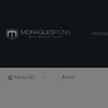
PROPI
Filtros (2)
Áticos