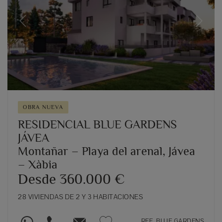
Previous
Next
OBRA NUEVA
RESIDENCIAL BLUE GARDENS
JÁVEA
Montañar – Playa del arenal, Jávea
– Xàbia
Desde 360.000 €
28 VIVIENDAS DE 2 Y 3 HABITACIONES
REF. BLUE GARDENS