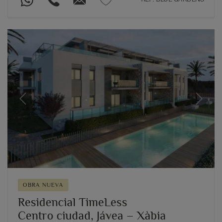
Previous
Next
OBRA NUEVA
Residencial TimeLess
Centro ciudad, Jávea – Xàbia