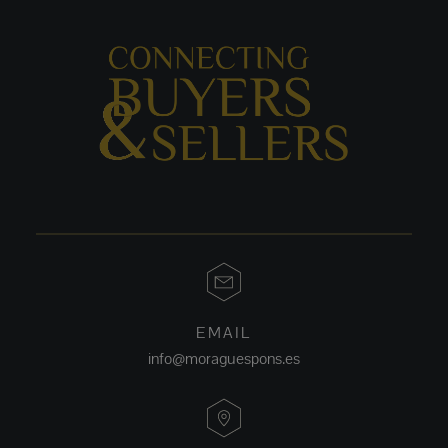
EMAIL
info@moraguespons.es