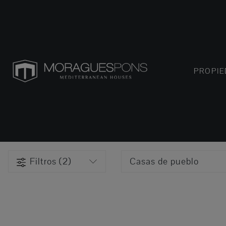
PROPI
Filtros (2)
Casas de pueblo