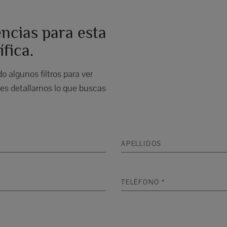
ncias para esta
fica.
 algunos filtros para ver
s detallarnos lo que buscas