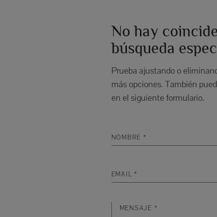
No hay coincide
búsqueda especí
Prueba ajustando o eliminando
más opciones. También puede
en el siguiente formulario.