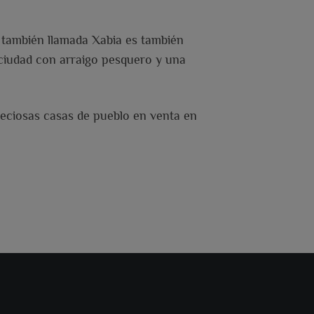
o también llamada Xabia es también
ciudad con arraigo pesquero y una
preciosas casas de pueblo en venta en