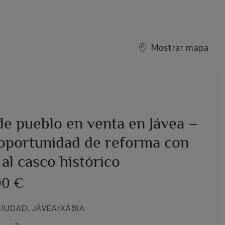
Mostrar mapa
de pueblo en venta en Jávea –
oportunidad de reforma con
 al casco histórico
00 €
IUDAD, JÁVEA/XÀBIA