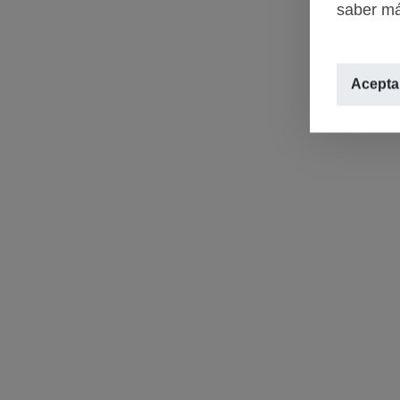
saber má
Aceptar