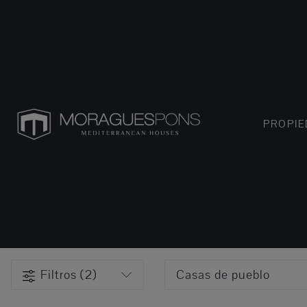
PROPI
Filtros (2)
Casas de pueblo