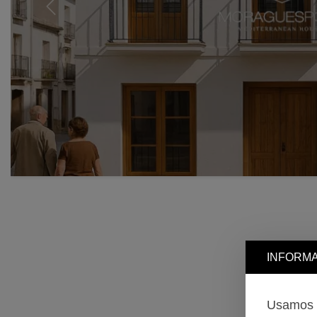
Previous
INFORMA
Usamos c