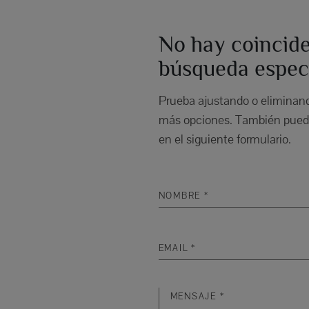
No hay coincide
búsqueda especí
Prueba ajustando o eliminando
más opciones. También puede
en el siguiente formulario.