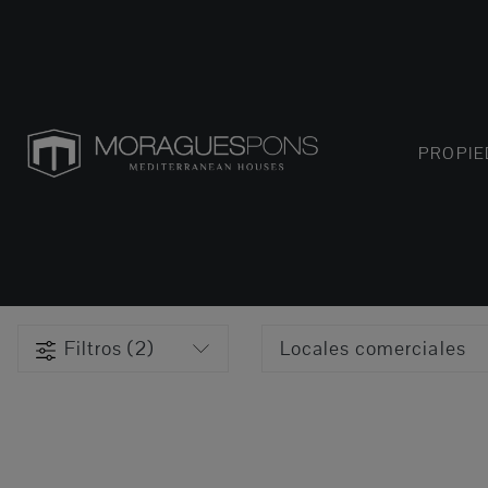
PROPI
Filtros (2)
Locales comerciales