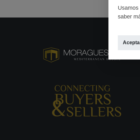
Usamos c
saber má
Aceptar