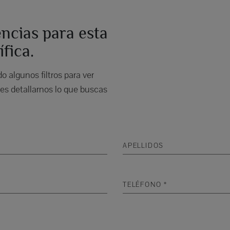
ncias para esta
fica.
 algunos filtros para ver
s detallarnos lo que buscas