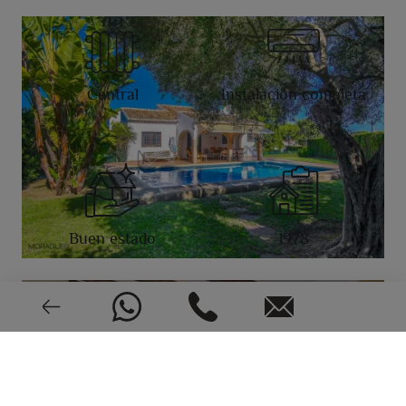
Central
Instalación completa
Buen estado
1978
CEE: En trámite