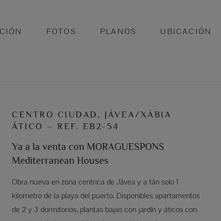
CIÓN
FOTOS
PLANOS
UBICACIÓN
CENTRO CIUDAD, JÁVEA/XÀBIA
ÁTICO – REF. EB2-54
Ya a la venta con MORAGUESPONS
Mediterranean Houses
Obra nueva en zona centrica de Jávea y a tán solo 1
kilometro de la playa del puerto. Disponibles apartamentos
de 2 y 3 dormitorios, plantas bajas con jardín y áticos con