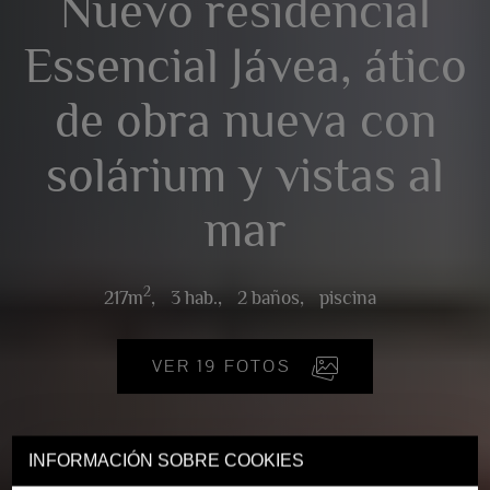
Nuevo residencial
Essencial Jávea, ático
de obra nueva con
solárium y vistas al
mar
2
217m
,
3 hab.,
2 baños,
piscina
VER 19 FOTOS
INFORMACIÓN SOBRE COOKIES