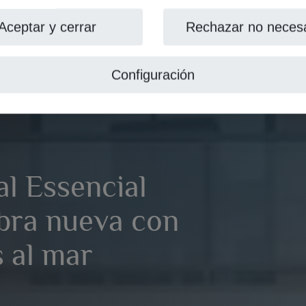
Aceptar y cerrar
Rechazar no necesa
Configuración
l Essencial
obra nueva con
s al mar