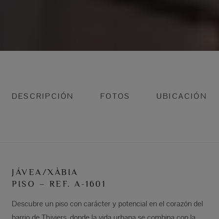
DESCRIPCIÓN
FOTOS
UBICACIÓN
JÁVEA/XÀBIA
PISO – REF. A-1601
Descubre un piso con carácter y potencial en el corazón del
barrio de Thiviers, donde la vida urbana se combina con la