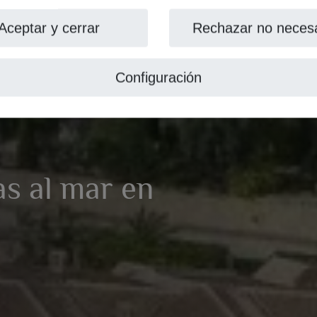
Aceptar y cerrar
Rechazar no necesa
Configuración
as al mar en