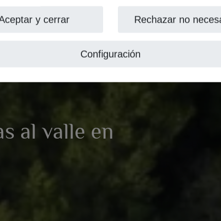
Aceptar y cerrar
Rechazar no necesa
Configuración
s al valle en