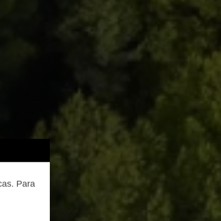
cas. Para