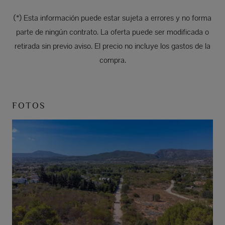
(*) Esta información puede estar sujeta a errores y no forma
parte de ningún contrato. La oferta puede ser modificada o
retirada sin previo aviso. El precio no incluye los gastos de la
compra.
FOTOS