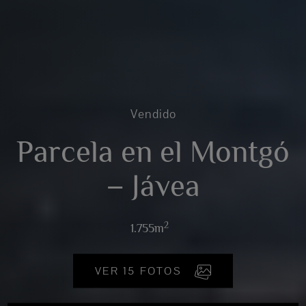
Vendido
Parcela en el Montgó
– Jávea
2
1.755m
VER 15 FOTOS