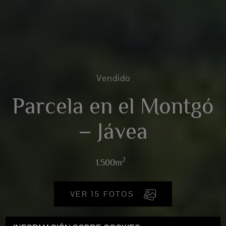
Vendido
Parcela en el Montgó
– Jávea
2
1.500m
VER 15 FOTOS