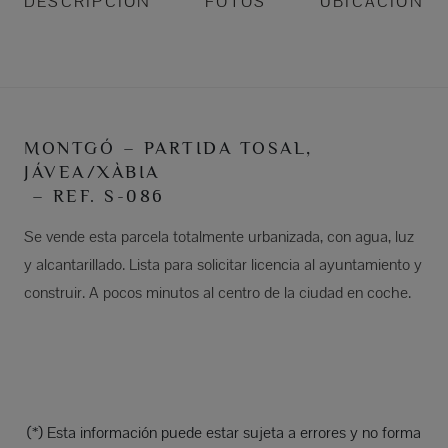
DESCRIPCIÓN
FOTOS
UBICACIÓN
MONTGÓ – PARTIDA TOSAL,
JÁVEA/XÀBIA
– REF. S-086
Se vende esta parcela totalmente urbanizada, con agua, luz
y alcantarillado. Lista para solicitar licencia al ayuntamiento y
construir. A pocos minutos al centro de la ciudad en coche.
(*) Esta información puede estar sujeta a errores y no forma