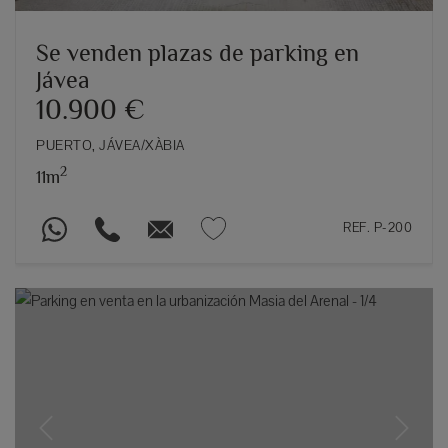
Se venden plazas de parking en
Jávea
10.900 €
PUERTO, JÁVEA/XÀBIA
2
11m
REF. P-200
Previous
Next