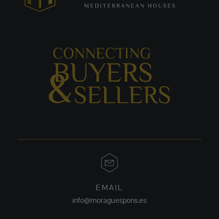
EMAIL
info@moraguespons.es