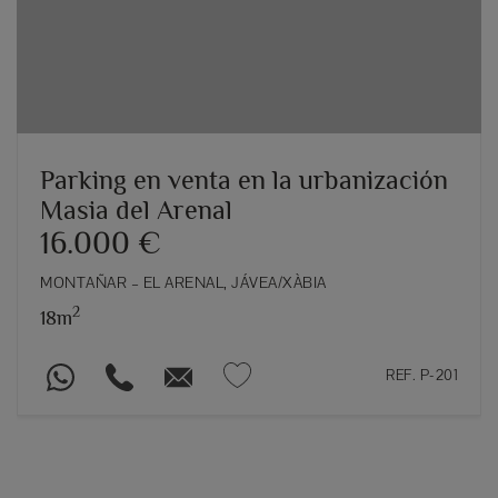
Parking en venta en la urbanización
Masia del Arenal
16.000 €
MONTAÑAR – EL ARENAL, JÁVEA/XÀBIA
2
18m
REF. P-201