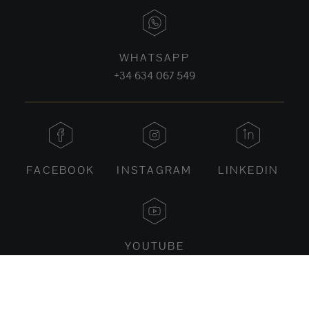
WHATSAPP
+34 634 067 549
FACEBOOK
INSTAGRAM
LINKEDIN
YOUTUBE