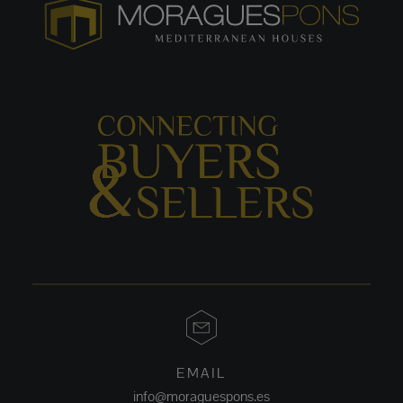
EMAIL
info@moraguespons.es