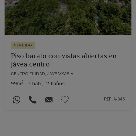
VENDIDO
Piso barato con vistas abiertas en
Jávea centro
CENTRO CIUDAD, JÁVEA/XÀBIA
2
99m
,
3 hab.,
2 baños
REF. A-346