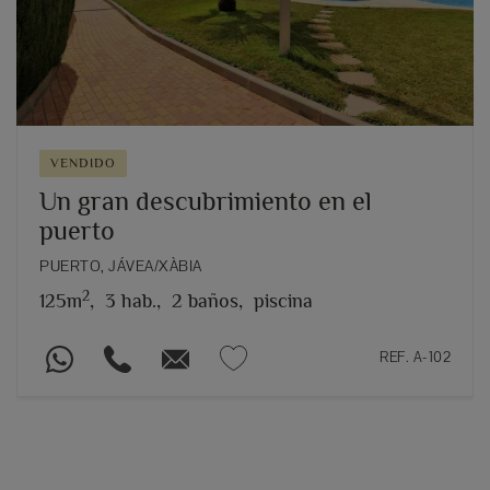
VENDIDO
Un gran descubrimiento en el
puerto
PUERTO, JÁVEA/XÀBIA
2
125m
,
3 hab.,
2 baños,
piscina
REF. A-102