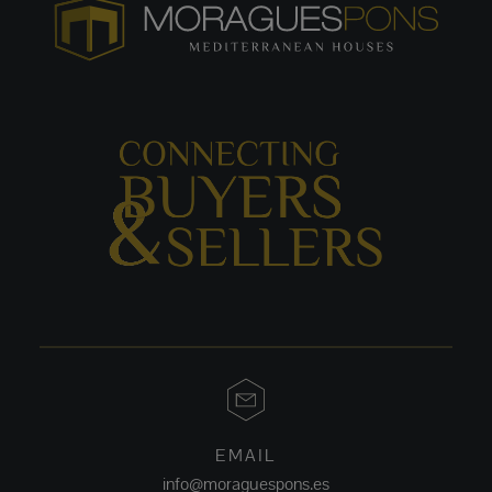
EMAIL
info@moraguespons.es