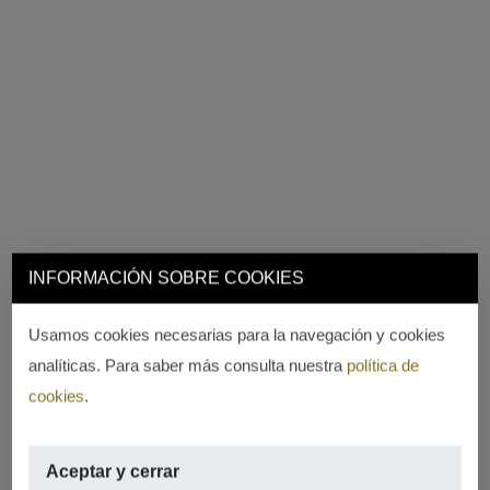
INFORMACIÓN SOBRE COOKIES
Usamos cookies necesarias para la navegación y cookies
analíticas. Para saber más consulta nuestra
política de
cookies
.
Aceptar y cerrar