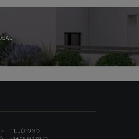
DEAL.
TELÉFONO
+34 96 579 39 42