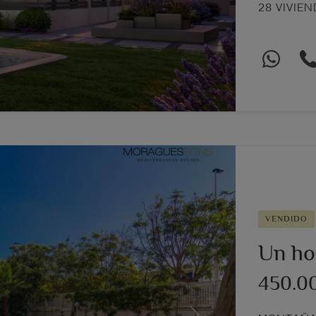
28 VIVIE
VENDIDO
Un ho
450.0