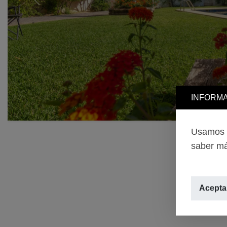
Previous
INFORMA
Usamos c
saber má
Aceptar