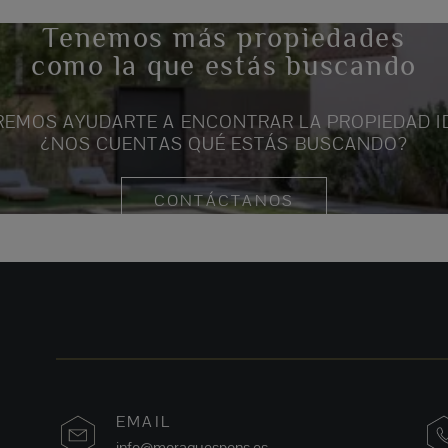
Tenemos más propiedades
como la que estás buscando
EMOS AYUDARTE A ENCONTRAR LA PROPIEDAD I
¿NOS CUENTAS QUÉ ESTÁS BUSCANDO?
CONTÁCTANOS
EMAIL
info@moraguespons.es