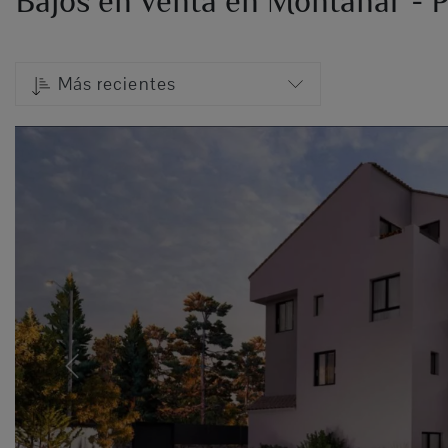
Bajos en venta en Montañar - P
Más recientes
Previous