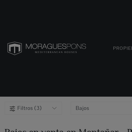
PROPI
Filtros (3)
Bajos