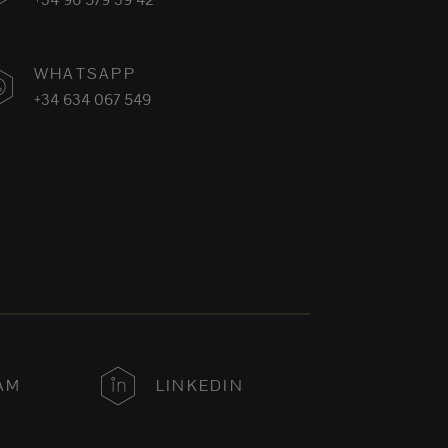
WHATSAPP
+34 634 067 549
AM
LINKEDIN