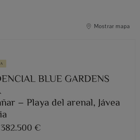
Mostrar mapa
VA
DENCIAL BLUE GARDENS
A
ar – Playa del arenal, Jávea
ia
 382.500 €