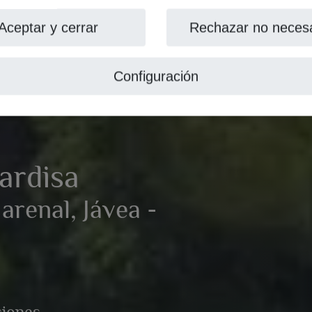
Aceptar y cerrar
Rechazar no necesa
Configuración
ardisa
arenal, Jávea -
ciones