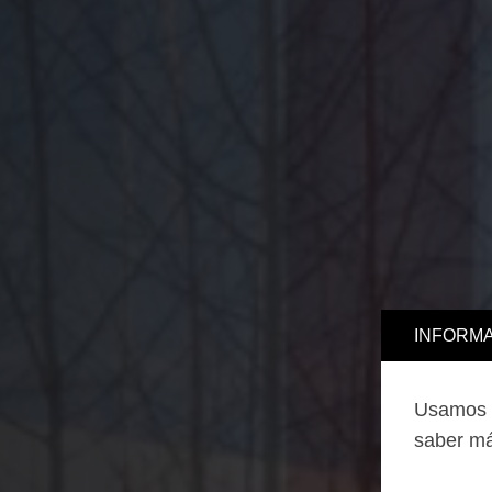
INFORMA
Usamos c
saber má