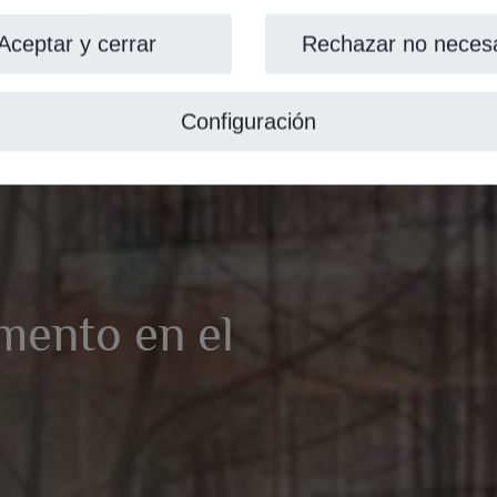
Aceptar y cerrar
Rechazar no necesa
Configuración
mento en el