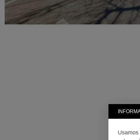
INFORMA
Usamos c