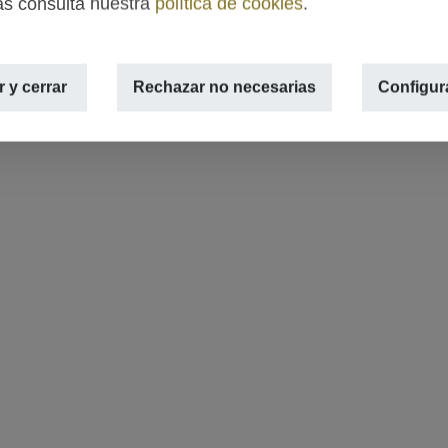
s consulta nuestra
política de cookies
.
 y cerrar
Rechazar no necesarias
Configur