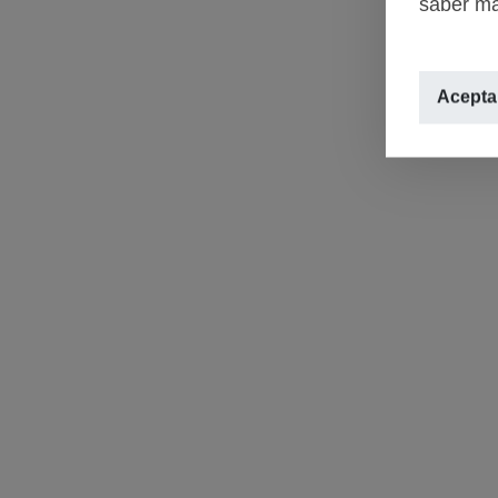
saber má
Aceptar