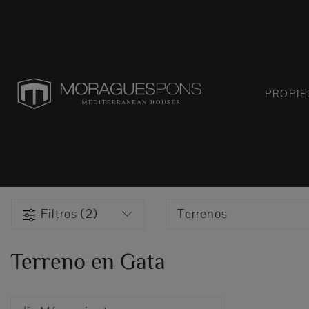
PROPI
Filtros (2)
Terrenos
Terreno en Gata