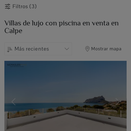
Filtros (3)
Villas de lujo con piscina en venta en
Calpe
Más recientes
Mostrar mapa
Previous
Next