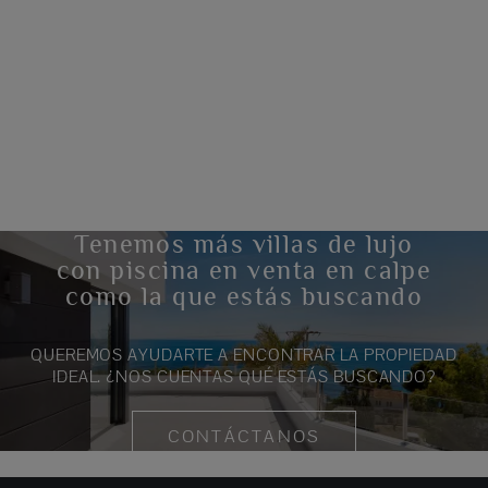
Tenemos más villas de lujo
con piscina en venta en calpe
como la que estás buscando
QUEREMOS AYUDARTE A ENCONTRAR LA PROPIEDAD
IDEAL. ¿NOS CUENTAS QUÉ ESTÁS BUSCANDO?
CONTÁCTANOS