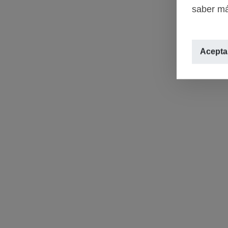
saber má
Aceptar