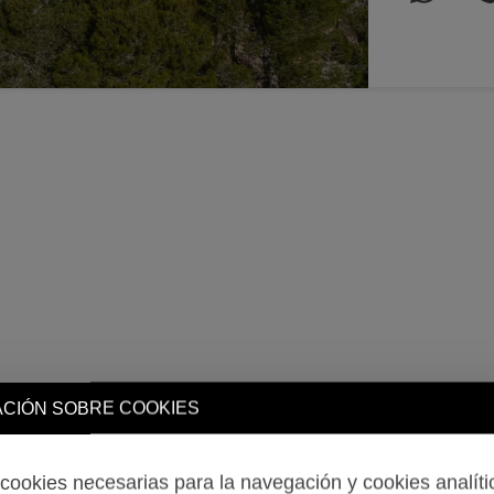
CIÓN SOBRE COOKIES
ookies necesarias para la navegación y cookies analíti