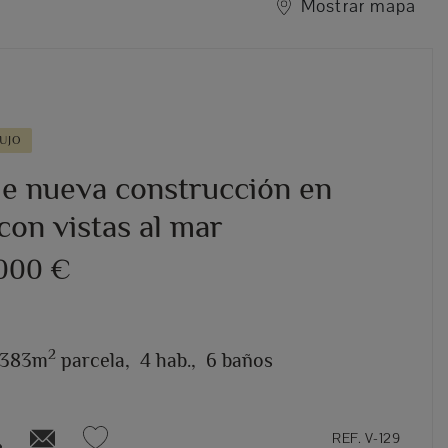
Mostrar mapa
UJO
 de nueva construcción en
con vistas al mar
.000 €
2
.383m
parcela,
4 hab.,
6 baños
REF. V-129