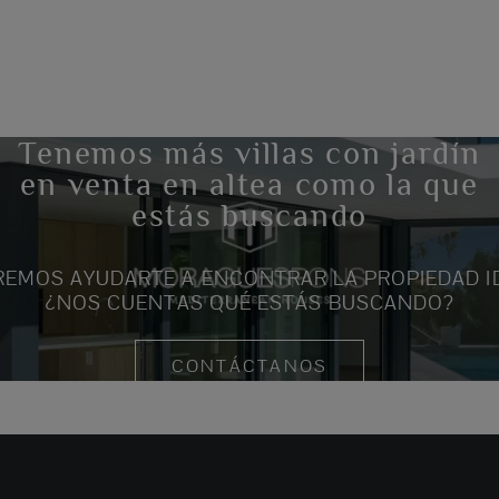
Tenemos más villas con jardín
en venta en altea como la que
estás buscando
EMOS AYUDARTE A ENCONTRAR LA PROPIEDAD I
¿NOS CUENTAS QUÉ ESTÁS BUSCANDO?
CONTÁCTANOS