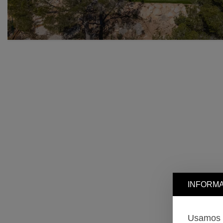
INFORMA
Usamos c