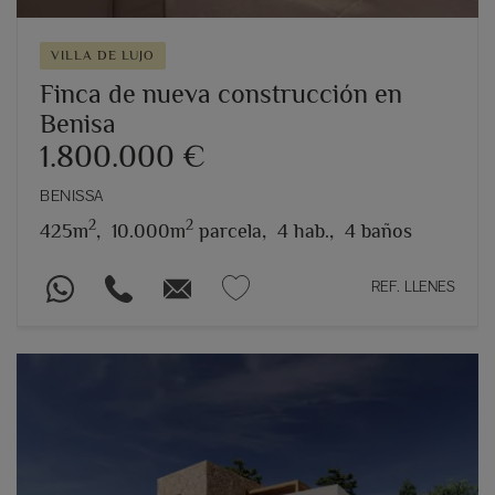
VILLA DE LUJO
Finca de nueva construcción en
Benisa
1.800.000 €
BENISSA
2
2
425m
,
10.000m
parcela,
4 hab.,
4 baños
REF. LLENES