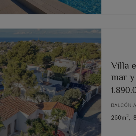
Villa 
mar y
1.890.
Next
BALCÓN A
2
260m
,