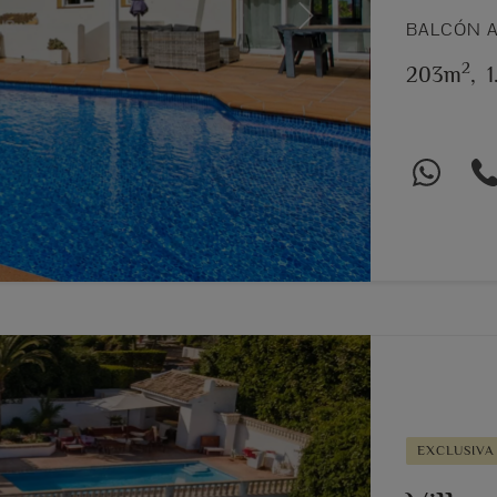
Next
BALCÓN A
2
203m
,
EXCLUSIVA