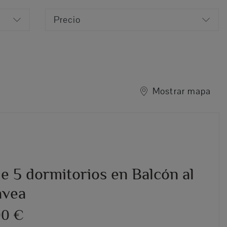
Precio
Mostrar mapa
de 5 dormitorios en Balcón al
ávea
00 €