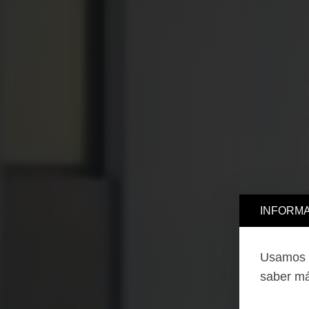
INFORMA
Usamos c
saber má