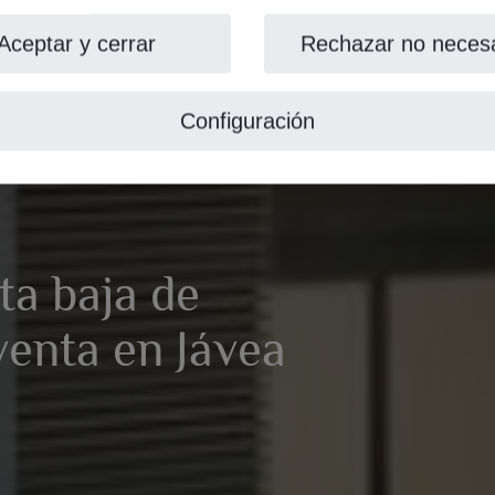
Aceptar y cerrar
Rechazar no necesa
Configuración
ta baja de
venta en Jávea