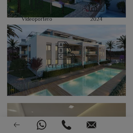
Videoportero
2024
CEE: En trámite