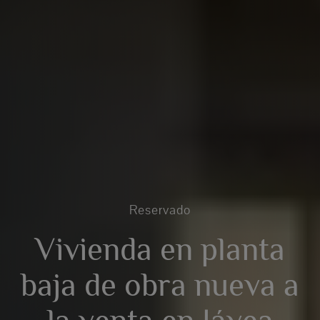
Reservado
Vivienda en planta
baja de obra nueva a