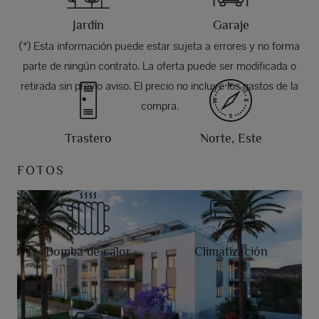
Jardín
Garaje
(*) Esta información puede estar sujeta a errores y no forma
parte de ningún contrato. La oferta puede ser modificada o
retirada sin previo aviso. El precio no incluye los gastos de la
compra.
Trastero
Norte, Este
FOTOS
Bomba de calor
Climatización