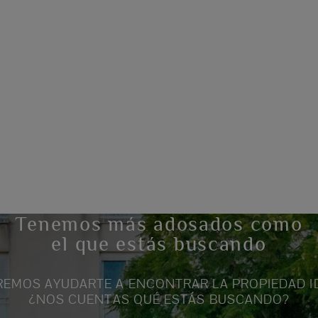
Tenemos más adosados como
el que estás buscando
EMOS AYUDARTE A ENCONTRAR LA PROPIEDAD I
¿NOS CUENTAS QUÉ ESTÁS BUSCANDO?