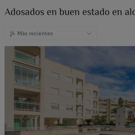
Adosados en buen estado en alq
Más recientes
Previous