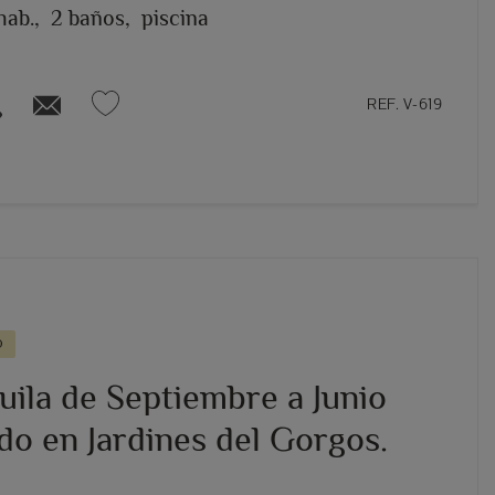
hab.,
2 baños,
piscina
REF. V-619
O
uila de Septiembre a Junio
do en Jardines del Gorgos.