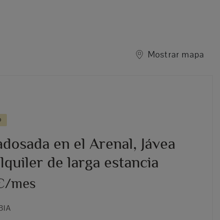
Mostrar mapa
O
dosada en el Arenal, Jávea
lquiler de larga estancia
 €/mes
BIA