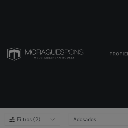
PROPI
Filtros (2)
Adosados