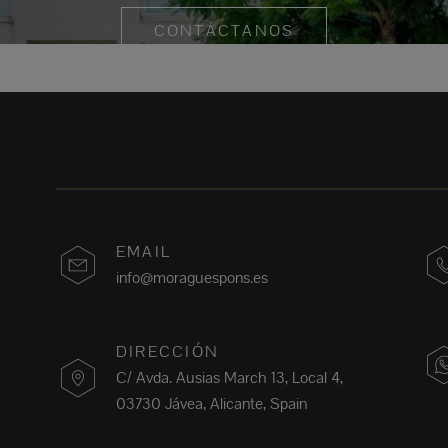
CONTÁCTANOS
EMAIL
info@moraguespons.es
DIRECCIÓN
C/ Avda. Ausias March 13, Local 4,
03730 Jávea, Alicante, Spain