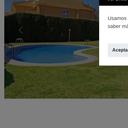
Usamos c
saber má
Previous
Aceptar