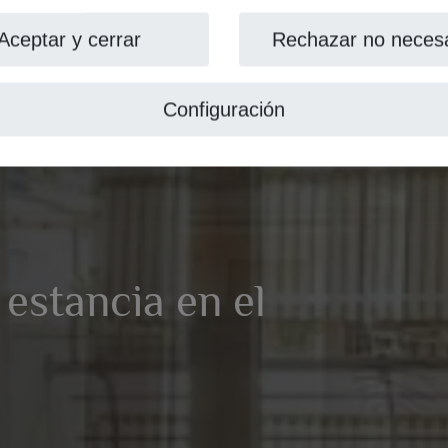
Aceptar y cerrar
Rechazar no necesa
Configuración
 estancia en el