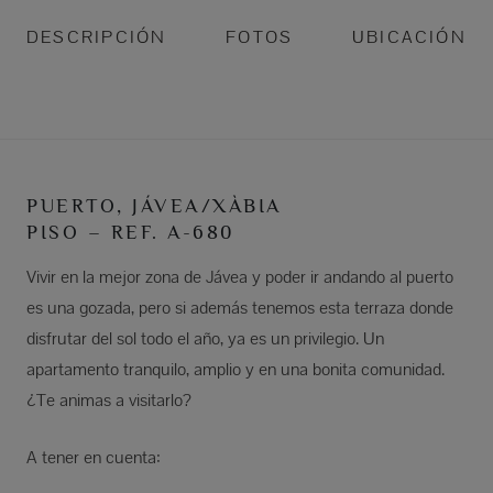
DESCRIPCIÓN
FOTOS
UBICACIÓN
PUERTO, JÁVEA/XÀBIA
PISO – REF. A-680
Vivir en la mejor zona de Jávea y poder ir andando al puerto
es una gozada, pero si además tenemos esta terraza donde
disfrutar del sol todo el año, ya es un privilegio. Un
apartamento tranquilo, amplio y en una bonita comunidad.
¿Te animas a visitarlo?
A tener en cuenta: