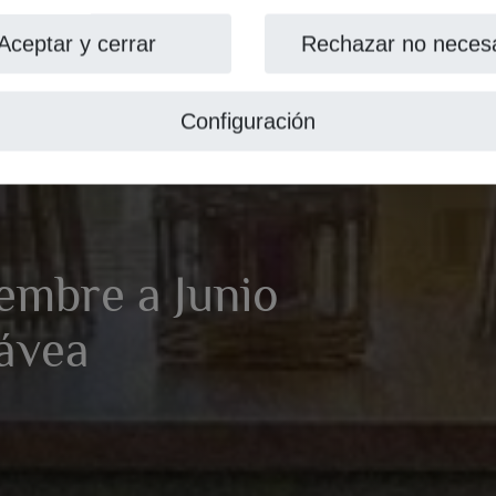
Aceptar y cerrar
Rechazar no necesa
Configuración
iembre a Junio
Jávea